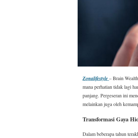
Zonalifestyle
– Brain Wealth
mana perhatian tidak lagi ha
panjang. Pergeseran ini men
melainkan juga oleh kemampu
Transformasi Gaya Hid
Dalam beberapa tahun terak