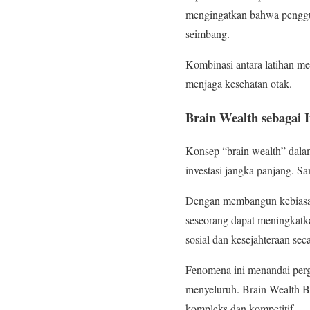
mengingatkan bahwa pengguna
seimbang.
Kombinasi antara latihan m
menjaga kesehatan otak.
Brain Wealth sebagai I
Konsep “brain wealth” dala
investasi jangka panjang. Sa
Dengan membangun kebiasaan 
seseorang dapat meningkatka
sosial dan kesejahteraan sec
Fenomena ini menandai perge
menyeluruh. Brain Wealth Bl
kompleks dan kompetitif.