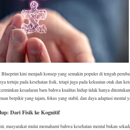
 Blueprint kini menjadi konsep yang semakin populer di tengah perub
nya tertuju pada kesehatan fisik, tetapi juga pada kekuatan otak dan ke
cerminkan kesadaran baru bahwa kualitas hidup tidak hanya ditentukan
an berpikir yang tajam, fokus yang stabil, dan daya adaptasi mental y
up: Dari Fisik ke Kognitif
hir, masyarakat mulai memahami bahwa kesehatan mental bukan sekadar 