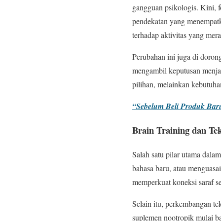
gangguan psikologis. Kini, 
pendekatan yang menempatkan
terhadap aktivitas yang mera
Perubahan ini juga di dorong
mengambil keputusan menjadi
pilihan, melainkan kebutuha
“Sebelum Beli Produk Bar
Brain Training dan Te
Salah satu pilar utama dalam
bahasa baru, atau menguasai
memperkuat koneksi saraf se
Selain itu, perkembangan tek
suplemen nootropik mulai ba