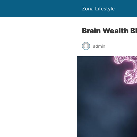
Zona Lifestyle
Brain Wealth B
admin