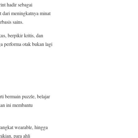
int hadir sebagai
at dari meningkatnya minat
basis sains.
s, berpikir kritis, dan
a performa otak bukan lagi
ti bermain puzzle, belajar
ihan ini membantu
erangkat wearable, hingga
kian, para ahli