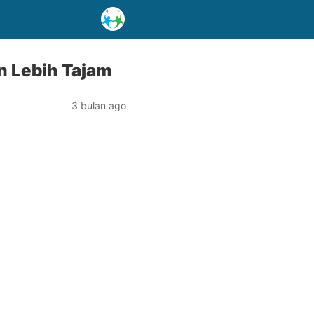
n Lebih Tajam
3 bulan ago