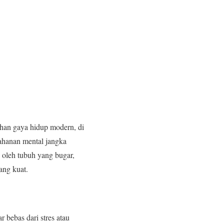
ahan gaya hidup modern, di
tahanan mental jangka
 oleh tubuh yang bugar,
ang kuat.
bebas dari stres atau