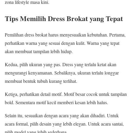
zona lifestyle masa kini.
Tips Memilih Dress Brokat yang Tepat
Pemilihan dress brokat harus menyesuaikan kebutuhan. Pertama,
perhatikan warna yang sesuai dengan kulit. Warna yang tepat
akan membuat tampilan lebih hidup.
Kedua, pilih ukuran yang pas. Dress yang terlalu ketat akan
mengurangi kenyamanan. Sebaliknya, ukuran terlalu longgar
membuat bentuk tubuh kurang terlihat.
Ketiga, perhatikan detail motif. Motif besar cocok untuk tampilan
bold. Sementara motif kecil memberi kesan lebih halus.
Selain itu, sesuaikan dengan acara yang akan dihadiri. Untuk
acara formal, pilih desain yang lebih elegan. Untuk acara santai,
pilih model yang lebih sederhana.