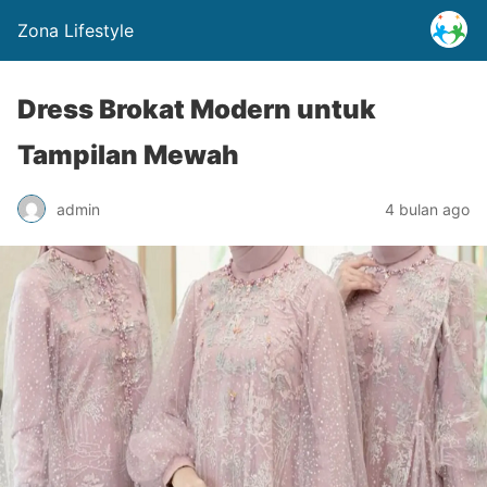
Zona Lifestyle
Dress Brokat Modern untuk
Tampilan Mewah
admin
4 bulan ago