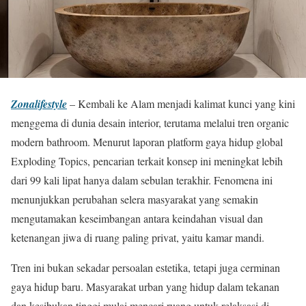
Zonalifestyle
– Kembali ke Alam menjadi kalimat kunci yang kini
menggema di dunia desain interior, terutama melalui tren organic
modern bathroom. Menurut laporan platform gaya hidup global
Exploding Topics, pencarian terkait konsep ini meningkat lebih
dari 99 kali lipat hanya dalam sebulan terakhir. Fenomena ini
menunjukkan perubahan selera masyarakat yang semakin
mengutamakan keseimbangan antara keindahan visual dan
ketenangan jiwa di ruang paling privat, yaitu kamar mandi.
Tren ini bukan sekadar persoalan estetika, tetapi juga cerminan
gaya hidup baru. Masyarakat urban yang hidup dalam tekanan
dan kesibukan tinggi mulai mencari ruang untuk relaksasi di