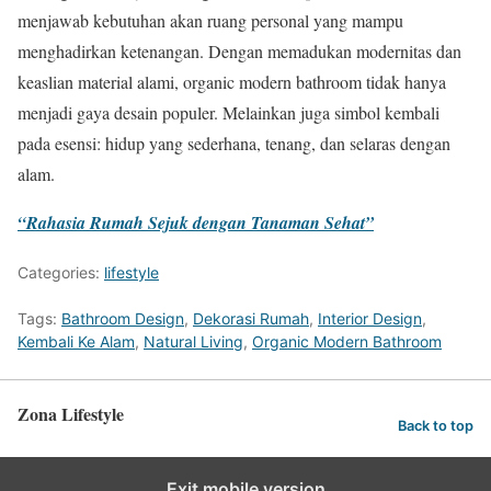
menjawab kebutuhan akan ruang personal yang mampu
menghadirkan ketenangan. Dengan memadukan modernitas dan
keaslian material alami, organic modern bathroom tidak hanya
menjadi gaya desain populer. Melainkan juga simbol kembali
pada esensi: hidup yang sederhana, tenang, dan selaras dengan
alam.
“Rahasia Rumah Sejuk dengan Tanaman Sehat”
Categories:
lifestyle
Tags:
Bathroom Design
,
Dekorasi Rumah
,
Interior Design
,
Kembali Ke Alam
,
Natural Living
,
Organic Modern Bathroom
Zona Lifestyle
Back to top
Exit mobile version