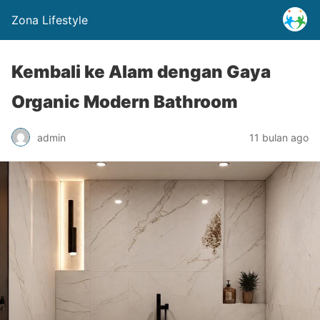
Zona Lifestyle
Kembali ke Alam dengan Gaya
Organic Modern Bathroom
admin
11 bulan ago