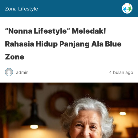
Zona Lifestyle
“Nonna Lifestyle” Meledak!
Rahasia Hidup Panjang Ala Blue
Zone
admin
4 bulan ago