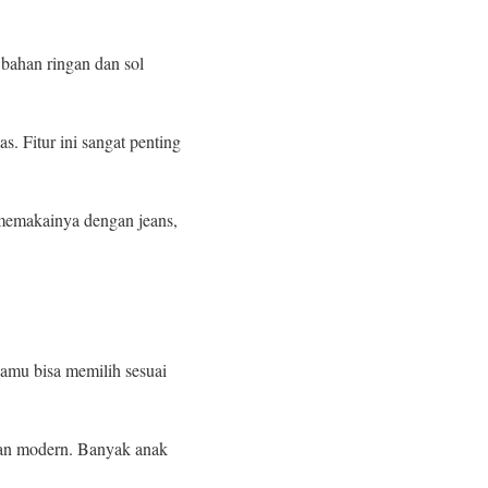
bahan ringan dan sol
s. Fitur ini sangat penting
memakainya dengan jeans,
Kamu bisa memilih sesuai
 dan modern. Banyak anak