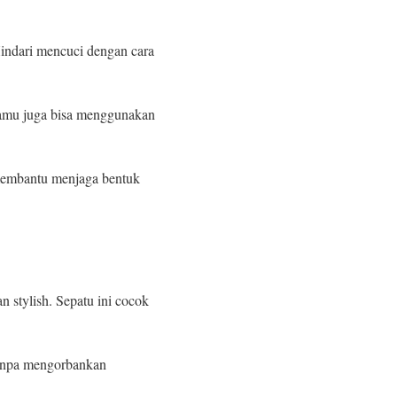
Hindari mencuci dengan cara
 Kamu juga bisa menggunakan
 membantu menjaga bentuk
 stylish. Sepatu ini cocok
tanpa mengorbankan