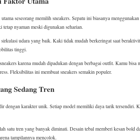
 Faktor Utama
utama seseorang memilih sneakers. Sepatu ini biasanya menggunakan 
i tetap nyaman meski digunakan seharian.
 sirkulasi udara yang baik. Kaki tidak mudah berkeringat saat beraktivita
ilitas tinggi.
sneakers karena mudah dipadukan dengan berbagai outfit. Kamu bisa 
ress. Fleksibilitas ini membuat sneakers semakin populer.
yang Sedang Tren
ir dengan karakter unik. Setiap model memiliki daya tarik tersendiri. 
lah satu tren yang banyak diminati. Desain tebal memberi kesan bold
arena tampilannya mencolok.