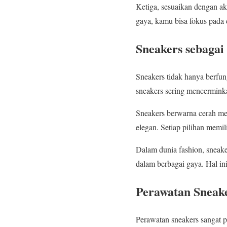
Ketiga, sesuaikan dengan akt
gaya, kamu bisa fokus pada 
Sneakers sebagai
Sneakers tidak hanya berfun
sneakers sering mencermink
Sneakers berwarna cerah men
elegan. Setiap pilihan memili
Dalam dunia fashion, snea
dalam berbagai gaya. Hal in
Perawatan Sneake
Perawatan sneakers sangat pe