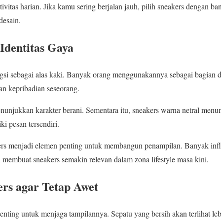
ivitas harian. Jika kamu sering berjalan jauh, pilih sneakers dengan ba
desain.
 Identitas Gaya
gsi sebagai alas kaki. Banyak orang menggunakannya sebagai bagian dari
an kepribadian seseorang.
unjukkan karakter berani. Sementara itu, sneakers warna netral menu
ki pesan tersendiri.
kers menjadi elemen penting untuk membangun penampilan. Banyak in
i membuat sneakers semakin relevan dalam zona lifestyle masa kini.
rs agar Tetap Awet
nting untuk menjaga tampilannya. Sepatu yang bersih akan terlihat lebi