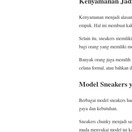
Kenyamanan Jadi
Kenyamanan menjadi alasan 
empuk. Hal ini membuat kak
Selain itu, sneakers memiliki
bagi orang yang memiliki mob
Banyak orang juga memilih 
celana formal, atau bahkan d
Model Sneakers 
Berbagai model sneakers had
gaya dan kebutuhan.
Sneakers chunky menjadi sa
muda menyukai model ini k