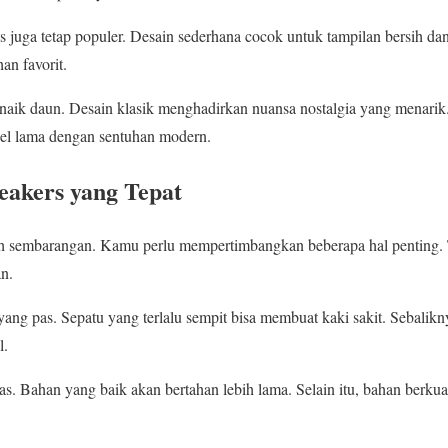
is juga tetap populer. Desain sederhana cocok untuk tampilan bersih dan
an favorit.
 naik daun. Desain klasik menghadirkan nuansa nostalgia yang menari
l lama dengan sentuhan modern.
eakers yang Tepat
eh sembarangan. Kamu perlu mempertimbangkan beberapa hal penting. 
n.
ang pas. Sepatu yang terlalu sempit bisa membuat kaki sakit. Sebalikny
l.
as. Bahan yang baik akan bertahan lebih lama. Selain itu, bahan berku