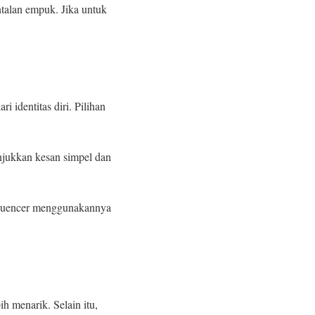
ntalan empuk. Jika untuk
 identitas diri. Pilihan
njukkan kesan simpel dan
fluencer menggunakannya
h menarik. Selain itu,