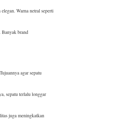
 elegan. Warna netral seperti
k. Banyak brand
Tujuannya agar sepatu
a, sepatu terlalu longgar
alitas juga meningkatkan