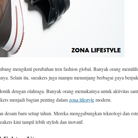
mbang mengikuti perubahan tren fashion global. Banyak orang memilih
snya. Selain itu, sneakers juga mampu menunjang berbagai gaya berpak
identik dengan olahraga. Banyak orang memakainya untuk aktivitas sant
kers menjadi bagian penting dalam
zona lifestyle
modern.
n desain baru setiap tahun. Mereka menggabungkan teknologi dan este
eakers kini tampil lebih stylish dan inovatif.