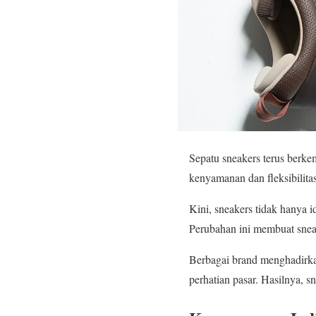
Sepatu sneakers terus berke
kenyamanan dan fleksibilita
Kini, sneakers tidak hanya 
Perubahan ini membuat snea
Berbagai brand menghadirka
perhatian pasar. Hasilnya, sn