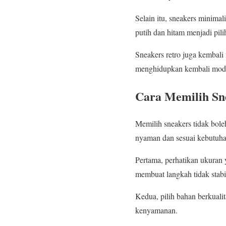
Selain itu, sneakers minimal
putih dan hitam menjadi pilih
Sneakers retro juga kembali
menghidupkan kembali mode
Cara Memilih Sn
Memilih sneakers tidak bol
nyaman dan sesuai kebutuha
Pertama, perhatikan ukuran y
membuat langkah tidak stabi
Kedua, pilih bahan berkualit
kenyamanan.