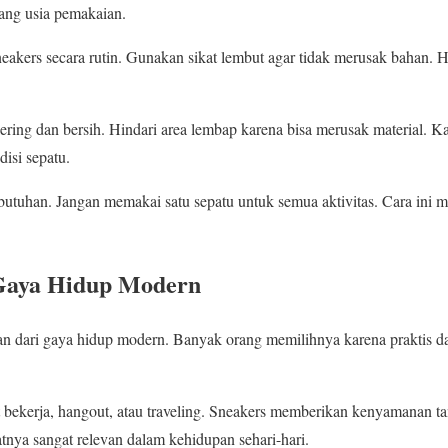
ang usia pemakaian.
akers secara rutin. Gunakan sikat lembut agar tidak merusak bahan. 
ering dan bersih. Hindari area lembap karena bisa merusak material.
disi sepatu.
butuhan. Jangan memakai satu sepatu untuk semua aktivitas. Cara ini
Gaya Hidup Modern
an dari gaya hidup modern. Banyak orang memilihnya karena praktis dan
bekerja, hangout, atau traveling. Sneakers memberikan kenyamanan 
nya sangat relevan dalam kehidupan sehari-hari.