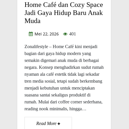
Home Café dan Cozy Space
Jadi Gaya Hidup Baru Anak
Muda
Mei 22, 2026
401
Zonalifestyle – Home Café kini menjadi
bagian dari gaya hidup modern yang
semakin digemari anak muda di berbagai
negara. Konsep menghadirkan sudut rumah
nyaman ala café estetik tidak lagi sekadar
tren media sosial, tetapi sudah berkembang
menjadi kebutuhan untuk menciptakan
suasana santai sekaligus produktif di
rumah. Mulai dari coffee corner sederhana,
reading nook minimalis, hingga…
Read More