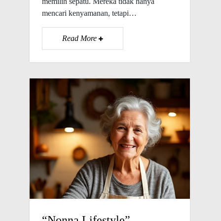
memilih sepatu. Mereka tidak hanya
mencari kenyamanan, tetapi…
Read More
“Nonna Lifestyle”