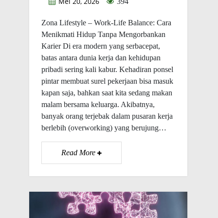
Mei 20, 2026
394
Zona Lifestyle – Work-Life Balance: Cara
Menikmati Hidup Tanpa Mengorbankan
Karier Di era modern yang serbacepat,
batas antara dunia kerja dan kehidupan
pribadi sering kali kabur. Kehadiran ponsel
pintar membuat surel pekerjaan bisa masuk
kapan saja, bahkan saat kita sedang makan
malam bersama keluarga. Akibatnya,
banyak orang terjebak dalam pusaran kerja
berlebih (overworking) yang berujung…
Read More