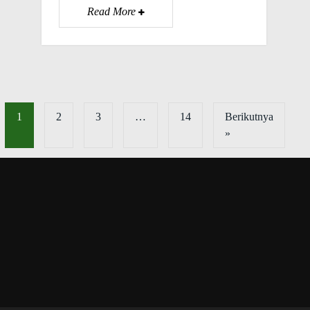
Read More
1
2
3
…
14
Berikutnya
»