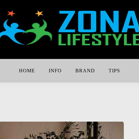
Lebih Keren
e
HOME
INFO
BRAND
TIPS