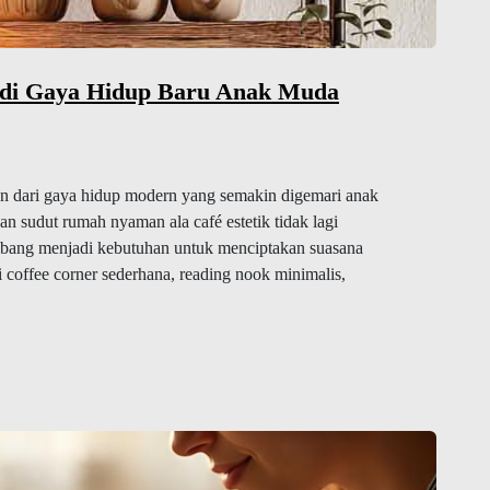
adi Gaya Hidup Baru Anak Muda
an dari gaya hidup modern yang semakin digemari anak
 sudut rumah nyaman ala café estetik tidak lagi
kembang menjadi kebutuhan untuk menciptakan suasana
i coffee corner sederhana, reading nook minimalis,