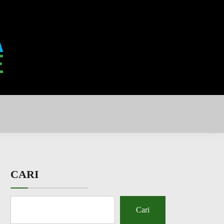
CARI
Cari