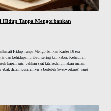
ti Hidup Tanpa Mengorbankan
enikmati Hidup Tanpa Mengorbankan Karier Di era
rja dan kehidupan pribadi sering kali kabur. Kehadiran
masuk kapan saja, bahkan saat kita sedang makan malam
rjebak dalam pusaran kerja berlebih (overworking) yang