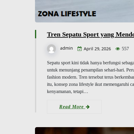
Tren Sepatu Sport yang Mendo
admin
April 29, 2026
557
Sepatu sport kini tidak hanya berfungsi seb
untuk menunjang penampilan sehari-hari. Per
fashion modern. Tren tersebut terus berkemban
itu, konsep zona lifestyle ikut memengaruhi 
kenyamanan, tetapi…
Read More