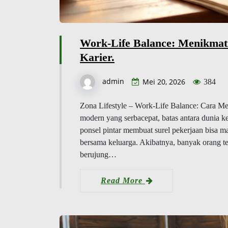
Work-Life Balance: Menikma
Karier.
admin
Mei 20, 2026
384
Zona Lifestyle – Work-Life Balance: Cara M
modern yang serbacepat, batas antara dunia ke
ponsel pintar membuat surel pekerjaan bisa 
bersama keluarga. Akibatnya, banyak orang te
berujung…
Read More