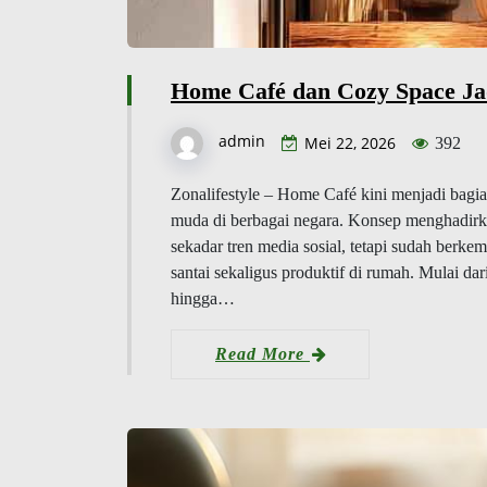
Home Café dan Cozy Space J
admin
Mei 22, 2026
392
Zonalifestyle – Home Café kini menjadi bagi
muda di berbagai negara. Konsep menghadirkan
sekadar tren media sosial, tetapi sudah ber
santai sekaligus produktif di rumah. Mulai dar
hingga…
Read More