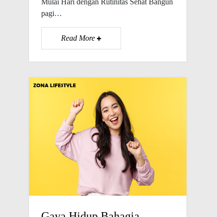
Mulai Hari dengan Rutinitas Sehat Bangun
pagi…
Read More
Gaya Hidup Bahagia