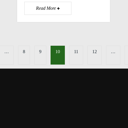
Read More
…
8
9
10
11
12
…