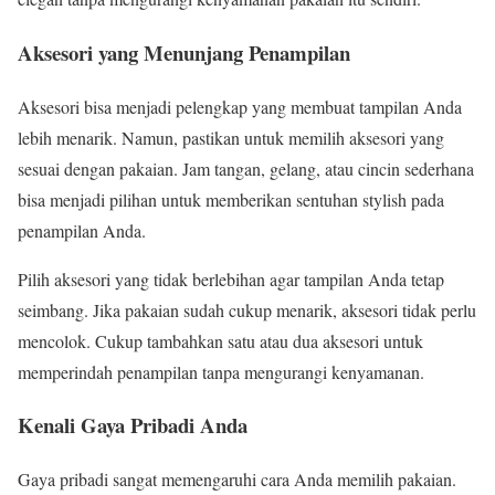
Aksesori yang Menunjang Penampilan
Aksesori bisa menjadi pelengkap yang membuat tampilan Anda
lebih menarik. Namun, pastikan untuk memilih aksesori yang
sesuai dengan pakaian. Jam tangan, gelang, atau cincin sederhana
bisa menjadi pilihan untuk memberikan sentuhan stylish pada
penampilan Anda.
Pilih aksesori yang tidak berlebihan agar tampilan Anda tetap
seimbang. Jika pakaian sudah cukup menarik, aksesori tidak perlu
mencolok. Cukup tambahkan satu atau dua aksesori untuk
memperindah penampilan tanpa mengurangi kenyamanan.
Kenali Gaya Pribadi Anda
Gaya pribadi sangat memengaruhi cara Anda memilih pakaian.