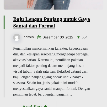
Baju Lengan Panjang untuk Gaya
Santai dan Formal
admin
Desember 30, 2025
564
Penampilan mencerminkan karakter, kepercayaan
diri, dan kesiapan seseorang menghadapi berbagai
aktivitas harian. Karena itu, pemilihan pakaian
menjadi faktor penting dalam menunjang kesan
visual tubuh. Salah satu item fleksibel datang dari
baju lengan panjang yang cocok untuk banyak
suasana. Selain itu, jenis pakaian ini mudah
menyesuaikan gaya santai maupun formal. Dengan
pemilihan tepat, baju lengan panjang…
Read More