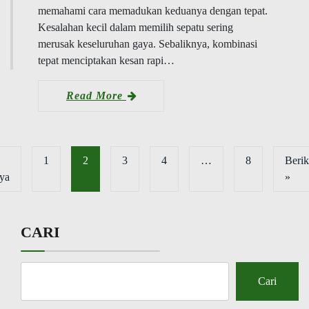
memahami cara memadukan keduanya dengan tepat.
Kesalahan kecil dalam memilih sepatu sering
merusak keseluruhan gaya. Sebaliknya, kombinasi
tepat menciptakan kesan rapi…
Read More
1
2
3
4
…
8
Berik
ya
»
CARI
Cari