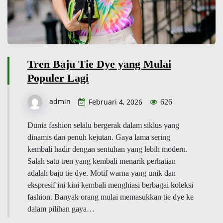
Tren Baju Tie Dye yang Mulai
Populer Lagi
admin
Februari 4, 2026
626
Dunia fashion selalu bergerak dalam siklus yang
dinamis dan penuh kejutan. Gaya lama sering
kembali hadir dengan sentuhan yang lebih modern.
Salah satu tren yang kembali menarik perhatian
adalah baju tie dye. Motif warna yang unik dan
ekspresif ini kini kembali menghiasi berbagai koleksi
fashion. Banyak orang mulai memasukkan tie dye ke
dalam pilihan gaya…