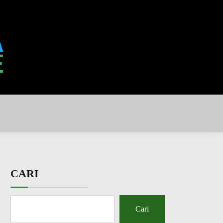
CARI
Cari