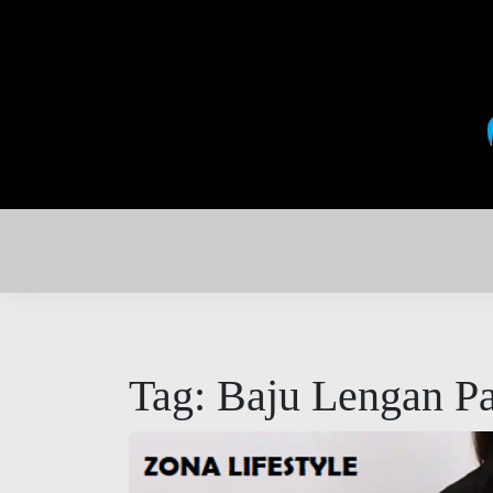
Skip
to
content
Zona Lifestyle: Hidup Lebih Baik, Gaya 
Zona Lifestyl
Tag:
Baju Lengan P