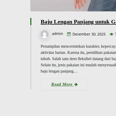
Baju Lengan Panjang untuk G
admin
Desember 30, 2025
Penampilan mencerminkan karakter, kepercaya
aktivitas harian. Karena itu, pemilihan pakai
tubuh. Salah satu item fleksibel datang dari 
Selain itu, jenis pakaian ini mudah menyesua
baju lengan panjang…
Read More