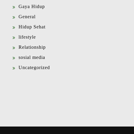
Gaya Hidup
General
Hidup Sehat
lifestyle
Relationship
sosial media
Uncategorized