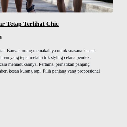
ar Tetap Terlihat Chic
8
ntai. Banyak orang memakainya untuk suasana kasual.
ihan yang tepat melalui trik styling celana pendek.
 cara memadukannya. Pertama, perhatikan panjang
beri kesan kurang rapi. Pilih panjang yang proporsional