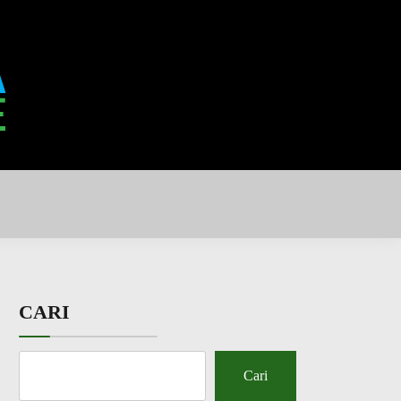
CARI
Cari