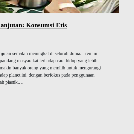
anjutan: Konsumsi Etis
njutan semakin meningkat di seluruh dunia. Tren ini
pandang masyarakat terhadap cara hidup yang lebih
emakin banyak orang yang memilih untuk mengurangi
adap planet ini, dengan berfokus pada penggunaan
ah plastik,…