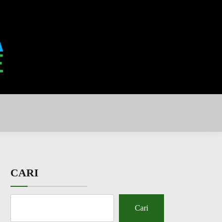
CARI
Cari