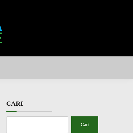
CARI
Cari