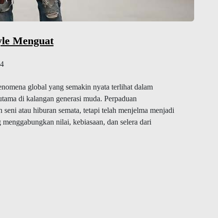
yle Menguat
4
fenomena global yang semakin nyata terlihat dalam
rutama di kalangan generasi muda. Perpaduan
n seni atau hiburan semata, tetapi telah menjelma menjadi
 menggabungkan nilai, kebiasaan, dan selera dari