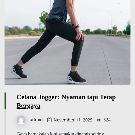
Celana Jogger: Nyaman tapi Tetap
Bergaya
admin
November 11, 2025
524
Gaya berpakaian kini semakin dinamis seiring