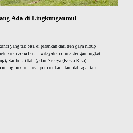
jang Ada di Lingkunganmu!
kunci yang tak bisa di pisahkan dari tren gaya hidup
elitian di zona biru—wilayah di dunia dengan tingkat
ng), Sardinia (Italia), dan Nicoya (Kosta Rika)—
panjang bukan hanya pola makan atau olahraga, tapi…