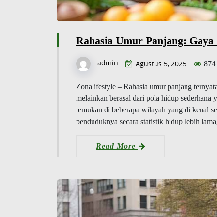
Rahasia Umur Panjang: Gaya 
admin
Agustus 5, 2025
874
Zonalifestyle – Rahasia umur panjang ternyat
melainkan berasal dari pola hidup sederhana 
temukan di beberapa wilayah yang di kenal se
penduduknya secara statistik hidup lebih lama
Read More