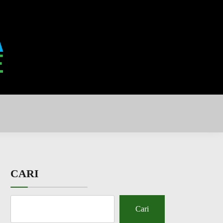
CARI
Cari