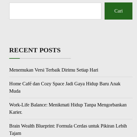
Cari
RECENT POSTS
Menemukan Versi Terbaik Dirimu Setiap Hari
Home Café dan Cozy Space Jadi Gaya Hidup Baru Anak
Muda
Work-Life Balance: Menikmati Hidup Tanpa Mengorbankan
Karier.
Brain Wealth Blueprint: Formula Cerdas untuk Pikiran Lebih
Tajam