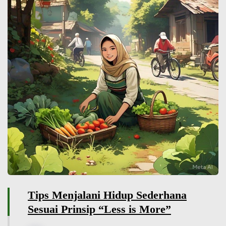
Tips Menjalani Hidup Sederhana
Sesuai Prinsip “Less is More”