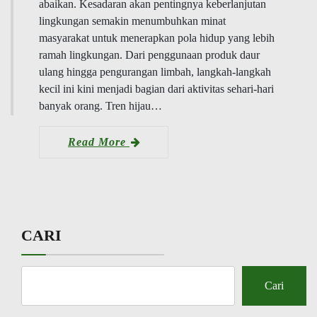
abaikan. Kesadaran akan pentingnya keberlanjutan
lingkungan semakin menumbuhkan minat
masyarakat untuk menerapkan pola hidup yang lebih
ramah lingkungan. Dari penggunaan produk daur
ulang hingga pengurangan limbah, langkah-langkah
kecil ini kini menjadi bagian dari aktivitas sehari-hari
banyak orang. Tren hijau…
Read More
CARI
Cari