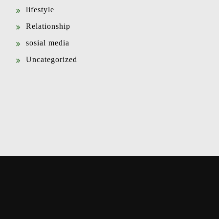
lifestyle
Relationship
sosial media
Uncategorized