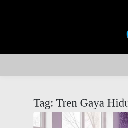
Skip
to
content
Zona Lifestyle: Hidup Lebih Baik, Gaya 
Zona Lifestyl
Tag:
Tren Gaya Hid