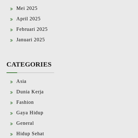
Mei 2025
April 2025
Februari 2025
Januari 2025
CATEGORIES
Asia
Dunia Kerja
Fashion
Gaya Hidup
General
Hidup Sehat