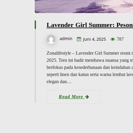
Lavender Girl Summer: Pesona
admin
Juni 4, 2025
787
Zonalifestyle – Lavender Girl Summer resmi 
2025. Tren ini hadir membawa nuansa yang 
berfokus pada kesederhanaan dan keindahan
seperti linen dan katun serta warna lembut la
elegan dan…
Read More