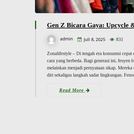
Gen Z Bicara Gaya: Upcycle &
admin
Juli 8, 2025
831
Zonalifestyle – Di tengah era konsumsi cepat
cara yang berbeda. Bagi generasi ini, fesyen
melainkan menjadi pernyataan sikap. Mereka m
diri sekaligus langkah sadar lingkungan. Fe
Read More