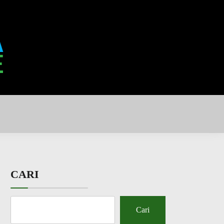
CARI
Cari