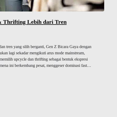
 Thrifting Lebih dari Tren
 dan tren yang silih berganti, Gen Z Bicara Gaya dengan
 bukan lagi sekadar mengikuti arus mode mainstream,
emilih upcycle dan thrifting sebagai bentuk ekspresi
nomena ini berkembang pesat, menggeser dominasi fast…