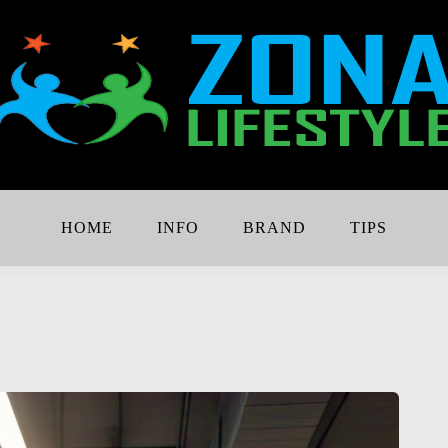
Lebih Keren
e
HOME
INFO
BRAND
TIPS