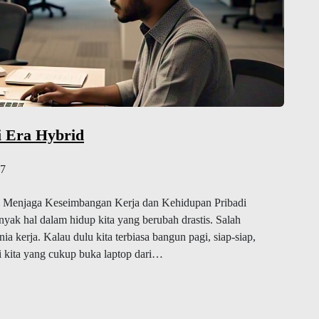
i Era Hybrid
7
a Menjaga Keseimbangan Kerja dan Kehidupan Pribadi
k hal dalam hidup kita yang berubah drastis. Salah
unia kerja. Kalau dulu kita terbiasa bangun pagi, siap-siap,
ri kita yang cukup buka laptop dari…