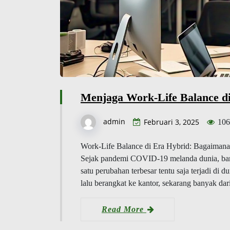
Menjaga Work-Life Balance d
admin
Februari 3, 2025
106
Work-Life Balance di Era Hybrid: Bagaiman
Sejak pandemi COVID-19 melanda dunia, banya
satu perubahan terbesar tentu saja terjadi di d
lalu berangkat ke kantor, sekarang banyak da
Read More