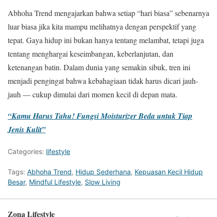
Abhoha Trend mengajarkan bahwa setiap “hari biasa” sebenarnya
luar biasa jika kita mampu melihatnya dengan perspektif yang
tepat. Gaya hidup ini bukan hanya tentang melambat, tetapi juga
tentang menghargai keseimbangan, keberlanjutan, dan
ketenangan batin. Dalam dunia yang semakin sibuk, tren ini
menjadi pengingat bahwa kebahagiaan tidak harus dicari jauh-
jauh — cukup dimulai dari momen kecil di depan mata.
“Kamu Harus Tahu! Fungsi Moisturizer Beda untuk Tiap
Jenis Kulit”
Categories:
lifestyle
Tags:
Abhoha Trend
,
Hidup Sederhana
,
Kepuasan Kecil Hidup
Besar
,
Mindful Lifestyle
,
Slow Living
Zona Lifestyle