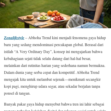
Zonalifestyle
– Abhoha Trend kini menjadi fenomena gaya hidup
baru yang sedang mendominasi percakapan global. Berasal dari
istilah “A Very Ordinary Day”, konsep ini mengajarkan bahwa
kebahagiaan sejati tidak selalu datang dari hal-hal besar,
melainkan dari rutinitas harian yang sederhana namun bermakna.
Dalam dunia yang serba cepat dan kompetitif. Abhoha Trend
mengajak kita untuk melambat sejenak—menikmati secangkir
kopi pagi, menghirup udara segar, atau sekadar berjalan tanpa
ponsel di tangan.
Banyak pakar gaya hidup menyebut bahwa tren ini lahir sebagai
respons terhadap kelelahan digital dan tekanan sosial untuk selalu