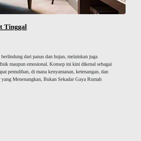
 Tinggal
berlindung dari panas dan hujan, melainkan juga
fisik maupun emosional. Konsep ini kini dikenal sebagai
mpat pemulihan, di mana kenyamanan, ketenangan, dan
erior yang Menenangkan, Bukan Sekadar Gaya Rumah