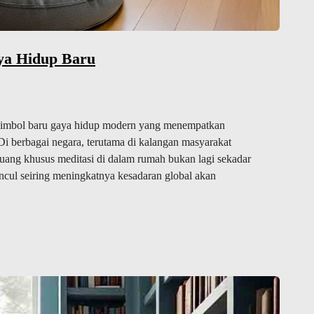
ya Hidup Baru
i simbol baru gaya hidup modern yang menempatkan
 Di berbagai negara, terutama di kalangan masyarakat
uang khusus meditasi di dalam rumah bukan lagi sekadar
ncul seiring meningkatnya kesadaran global akan