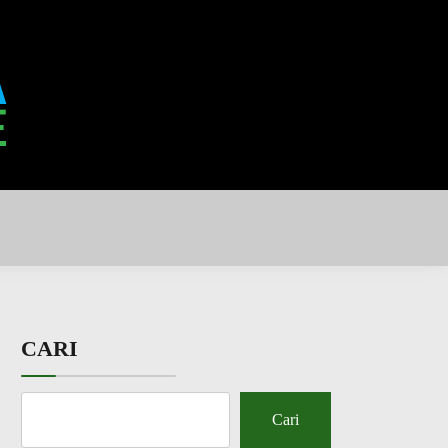
CARI
Cari