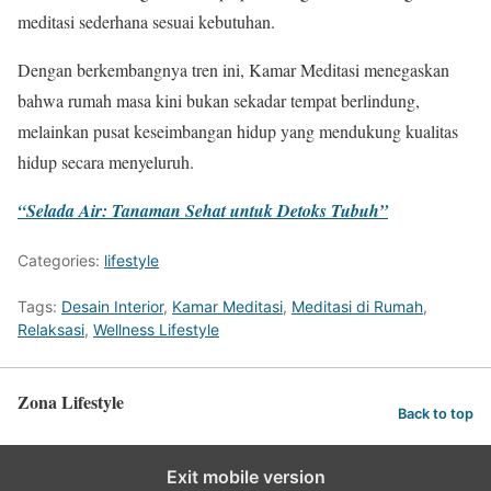
meditasi sederhana sesuai kebutuhan.
Dengan berkembangnya tren ini, Kamar Meditasi menegaskan
bahwa rumah masa kini bukan sekadar tempat berlindung,
melainkan pusat keseimbangan hidup yang mendukung kualitas
hidup secara menyeluruh.
“Selada Air: Tanaman Sehat untuk Detoks Tubuh”
Categories:
lifestyle
Tags:
Desain Interior
,
Kamar Meditasi
,
Meditasi di Rumah
,
Relaksasi
,
Wellness Lifestyle
Zona Lifestyle
Back to top
Exit mobile version