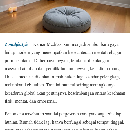
Zonalifestyle
– Kamar Meditasi kini menjadi simbol baru gaya
hidup modern yang menempatkan kesejahteraan mental sebagai
prioritas utama. Di berbagai negara, terutama di kalangan
masyarakat urban dan pemilik hunian mewah, kehadiran ruang
khusus meditasi di dalam rumah bukan lagi sekadar pelengkap,
melainkan kebutuhan. Tren ini muncul seiring meningkatnya
kesadaran global akan pentingnya keseimbangan antara kesehatan
fisik, mental, dan emosional.
Fenomena tersebut menandai pergeseran cara pandang terhadap
hunian. Rumah tidak lagi hanya berfungsi sebagai tempat tinggal,
tetapi juga sebagai ruang pemulihan dari tekanan hidup sehari-