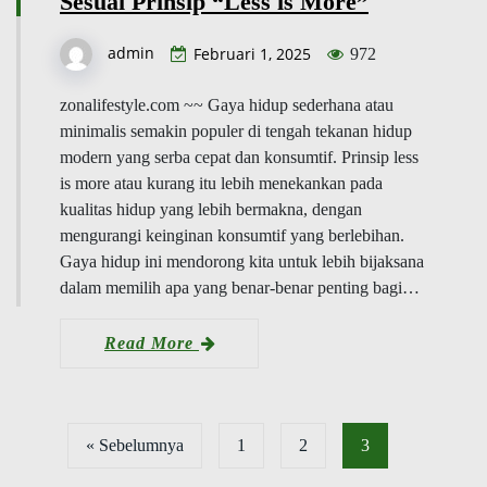
Sesuai Prinsip “Less is More”
admin
Februari 1, 2025
972
zonalifestyle.com ~~ Gaya hidup sederhana atau
minimalis semakin populer di tengah tekanan hidup
modern yang serba cepat dan konsumtif. Prinsip less
is more atau kurang itu lebih menekankan pada
kualitas hidup yang lebih bermakna, dengan
mengurangi keinginan konsumtif yang berlebihan.
Gaya hidup ini mendorong kita untuk lebih bijaksana
dalam memilih apa yang benar-benar penting bagi…
Read More
« Sebelumnya
1
2
3