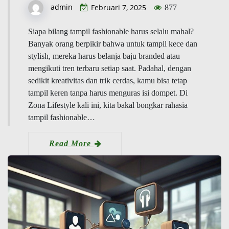
admin
Februari 7, 2025
877
Siapa bilang tampil fashionable harus selalu mahal?
Banyak orang berpikir bahwa untuk tampil kece dan
stylish, mereka harus belanja baju branded atau
mengikuti tren terbaru setiap saat. Padahal, dengan
sedikit kreativitas dan trik cerdas, kamu bisa tetap
tampil keren tanpa harus menguras isi dompet. Di
Zona Lifestyle kali ini, kita bakal bongkar rahasia
tampil fashionable…
Read More