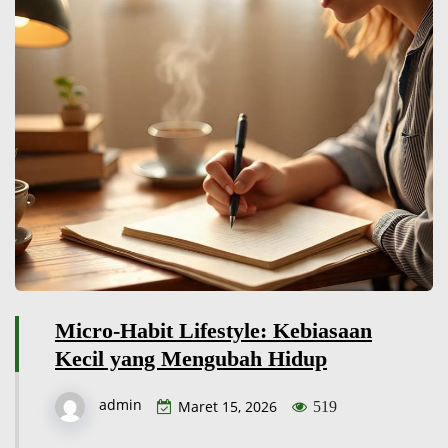
Micro-Habit Lifestyle: Kebiasaan
Kecil yang Mengubah Hidup
admin
Maret 15, 2026
519