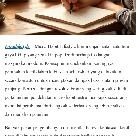
Zonalifestyle
– Micro-Habit Lifestyle kini menjadi salah satu tren
gaya hidup yang semakin populer di berbagai kalangan
masyarakat modern. Konsep ini menekankan pentingnya
perubahan kecil dalam kebiasaan sehari-hari yang di lakukan
secara konsisten untuk menciptakan dampak besar dalam jangka
panjang. Berbeda dengan resolusi besar yang sering kali sulit di
pertahankan, pendekatan micro habit justru mengajak seseorang
memulai perubahan dari langkah sederhana yang lebih realistis
dan mudah di jalankan.
Banyak pakar pengembangan diri menilai bahwa kebiasaan kecil
yang di lakukan secara rutin dapat memberikan pengaruh