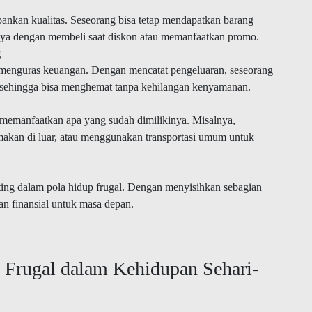
rbankan kualitas. Seseorang bisa tetap mendapatkan barang
alnya dengan membeli saat diskon atau memanfaatkan promo.
g
li menguras keuangan. Dengan mencatat pengeluaran, seseorang
i sehingga bisa menghemat tanpa kehilangan kenyamanan.
memanfaatkan apa yang sudah dimilikinya. Misalnya,
makan di luar, atau menggunakan transportasi umum untuk
ing dalam pola hidup frugal. Dengan menyisihkan sebagian
n finansial untuk masa depan.
 Frugal dalam Kehidupan Sehari-