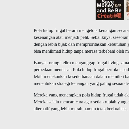
Pola hidup frugal berarti mengelola keuangan secara 
kesenangan atau menjadi pelit. Sebaliknya, seseora
dengan lebih bijak dan memprioritaskan kebutuhan y
bisa menikmati hidup tanpa merasa terbebani oleh ma
Banyak orang keliru menganggap frugal living sama
perbedaan mendasar. Pola hidup frugal berfokus pad
lebih menekankan kesederhanaan dalam memiliki ba
menentukan strategi keuangan yang paling sesuai d
Mereka yang menerapkan pola hidup frugal tidak a
Mereka selalu mencari cara agar setiap rupiah yang
alternatif yang lebih murah namun tetap berkualitas