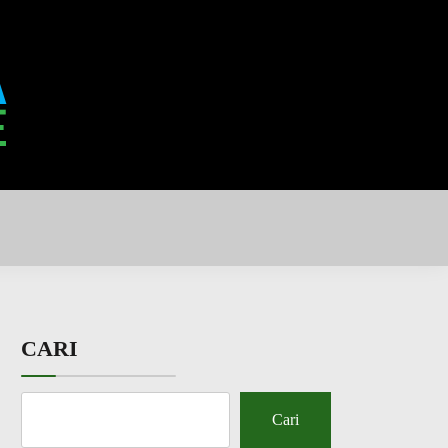
CARI
Cari