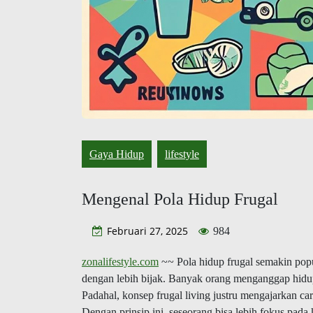
Gaya Hidup
lifestyle
Mengenal Pola Hidup Frugal
Februari 27, 2025
984
zonalifestyle.com
~~ Pola hidup frugal semakin pop
dengan lebih bijak. Banyak orang menganggap hid
Padahal, konsep frugal living justru mengajarkan ca
Dengan prinsip ini, seseorang bisa lebih fokus pad