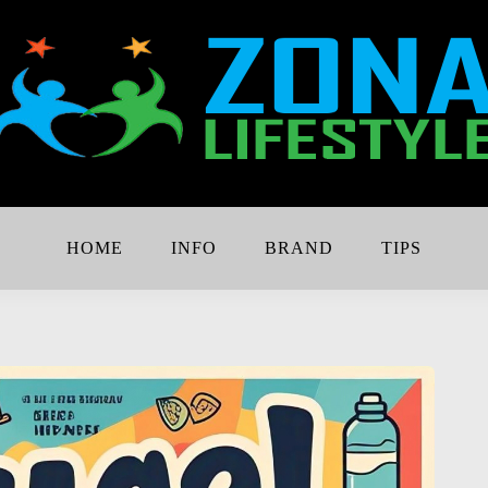
Lebih Keren
e
HOME
INFO
BRAND
TIPS