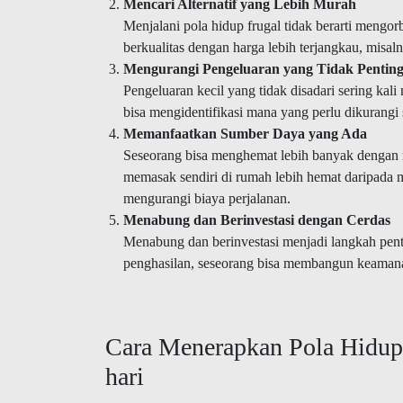
Mencari Alternatif yang Lebih Murah
Menjalani pola hidup frugal tidak berarti mengo
berkualitas dengan harga lebih terjangkau, mis
Mengurangi Pengeluaran yang Tidak Pentin
Pengeluaran kecil yang tidak disadari sering ka
bisa mengidentifikasi mana yang perlu dikurang
Memanfaatkan Sumber Daya yang Ada
Seseorang bisa menghemat lebih banyak dengan 
memasak sendiri di rumah lebih hemat daripada 
mengurangi biaya perjalanan.
Menabung dan Berinvestasi dengan Cerdas
Menabung dan berinvestasi menjadi langkah pent
penghasilan, seseorang bisa membangun keamana
Cara Menerapkan Pola Hidup
hari