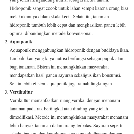
Hidroponik sangat cocok untuk lahan sempit karena orang bisa
melakukannya dalam skala kecil. Selain itu, tanaman
hidroponik tumbuh lebih cepat dan menghasilkan panen lebih
optimal dibandingkan metode konvensional.
Aquaponik
Aquaponik menggabungkan hidroponik dengan budidaya ikan.
Limbah ikan yang kaya nutrisi berfungsi sebagai pupuk alami
bagi tanaman. Sistem ini memungkinkan masyarakat
mendapatkan hasil panen sayuran sekaligus ikan konsumsi.
Selain lebih efisien, aquaponik juga ramah lingkungan.
Vertikultur
Vertikultur memanfaatkan ruang vertikal dengan menanam
tanaman pada rak bertingkat atau dinding yang telah
dimodifikasi. Metode ini memungkinkan masyarakat menanam
lebih banyak tanaman dalam ruang terbatas. Sayuran seperti
selada, bayam, dan kangkung sangat cocok ditanam dengan