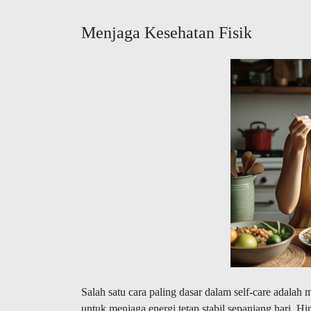
Menjaga Kesehatan Fisik
Salah satu cara paling dasar dalam self-care adalah
untuk menjaga energi tetap stabil sepanjang hari. 