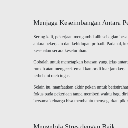
Menjaga Keseimbangan Antara Pe
Sering kali, pekerjaan mengambil alih sebagian bes
antara pekerjaan dan kehidupan pribadi. Padahal, 
kesehatan secara keseluruhan.
Cobalah untuk menetapkan batasan yang jelas antar
rumah atau mengecek email kantor di luar jam kerja. 
terbebani oleh tugas.
Selain itu, manfaatkan akhir pekan untuk beristira
fokus pada pekerjaan tanpa memberi waktu bagi diri
bersama keluarga bisa membantu menyegarkan pikir
Mengelola Stres dengan Baik