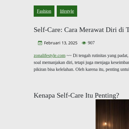
Fashion
lifestyle
Self-Care: Cara Merawat Diri di
Februari 13, 2025
907
zonalifestyle.com
~~ Di tengah rutinitas yang padat
soal memanjakan diri, tetapi juga menjaga keseimban
pikiran bisa kelelahan. Oleh karena itu, penting unt
Kenapa Self-Care Itu Penting?