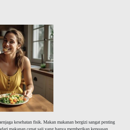
 menjaga kesehatan fisik. Makan makanan bergizi sangat penting
Hindari makanan cepat saji yang hanya memberikan kepuasan