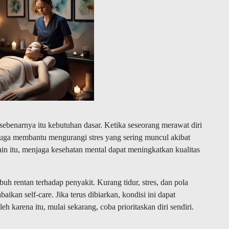
sebenarnya itu kebutuhan dasar. Ketika seseorang merawat diri
e juga membantu mengurangi stres yang sering muncul akibat
ain itu, menjaga kesehatan mental dapat meningkatkan kualitas
buh rentan terhadap penyakit. Kurang tidur, stres, dan pola
kan self-care. Jika terus dibiarkan, kondisi ini dapat
 karena itu, mulai sekarang, coba prioritaskan diri sendiri.