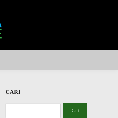
CARI
Cari