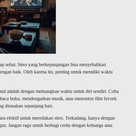
tetap sehat. Stres yang berkepanjangan bisa menyebabkan
dengan baik. Oleh karena itu, penting untuk memiliki waktu
ntal adalah dengan meluangkan waktu untuk diri sendiri. Coba
baca buku, mendengarkan musik, atau menonton film favorit.
g dirasakan sepanjang hari.
cara efektif untuk meredakan stres. Terkadang, hanya dengan
ngan. Jangan ragu untuk berbagi cerita dengan keluarga atau