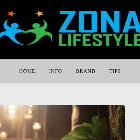
Lebih Keren
e
HOME
INFO
BRAND
TIPS