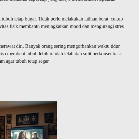
a tubuh tetap bugar. Tidak perlu melakukan latihan berat, cukup
ktivitas fisik membantu meningkatkan mood dan mengurangi stres
merawat diri. Banyak orang sering mengorbankan waktu tidur
bisa membuat tubuh lebih mudah lelah dan sulit berkonsentrasi.
am agar tubuh tetap segar.