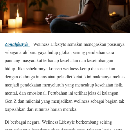
Zonalifestyle
– Wellness Lifestyle semakin menegaskan posisinya
sebagai arah baru gaya hidup global, seiring perubahan cara
pandang masyarakat terhadap kesehatan dan keseimbangan
hidup. Jika sebelumnya konsep wellness kerap diasosiasikan
dengan olahraga intens atau pola diet ketat, kini maknanya meluas
menjadi pendekatan menyeluruh yang mencakup kesehatan fisik,
mental, dan emosional. Perubahan ini terlihat jelas di kalangan
Gen Z dan milenial yang menjadikan wellness sebagai bagian tak
terpisahkan dari rutinitas harian mereka.
Di berbagai negara, Wellness Lifestyle berkembang seiring
meningkatnya kesadaran akan dampak stres, tekanan kerja, serta