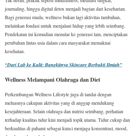
Tak heran, praktik seperti mindfulness, meditasi singkat,
journaling, hingga digital detox menjadi bagian dari keseharian.
Bagi generasi muda, wellness bukan lagi aktivitas tambahan,
melainkan fondasi untuk menjalani hidup yang lebih seimbang.
Pendekatan ini kemudian menular ke generasi lain, menciptakan
perubahan lintas usia dalam cara masyarakat memaknai
kesehatan.
“Dari Lab ke Kulit: Bangkitnya Skincare Berbukti Ilmiah”
Wellness Melampaui Olahraga dan Diet
Perkembangan Wellness Lifestyle juga di tandai dengan
meluasnya cakupan aktivitas yang di anggap mendukung
kesejahteraan. Selain olahraga dan nutrisi seimbang, perhatian
terhadap kualitas tidur kini menjadi topik utama. Tidur cukup dan
berkualitas di pahami sebagai kunci menjaga konsentrasi, mood,