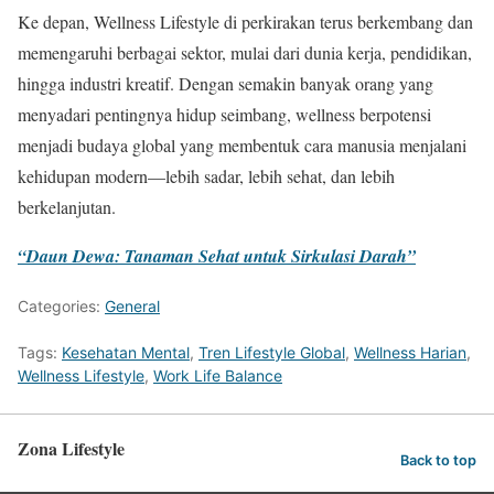
Ke depan, Wellness Lifestyle di perkirakan terus berkembang dan
memengaruhi berbagai sektor, mulai dari dunia kerja, pendidikan,
hingga industri kreatif. Dengan semakin banyak orang yang
menyadari pentingnya hidup seimbang, wellness berpotensi
menjadi budaya global yang membentuk cara manusia menjalani
kehidupan modern—lebih sadar, lebih sehat, dan lebih
berkelanjutan.
“Daun Dewa: Tanaman Sehat untuk Sirkulasi Darah”
Categories:
General
Tags:
Kesehatan Mental
,
Tren Lifestyle Global
,
Wellness Harian
,
Wellness Lifestyle
,
Work Life Balance
Zona Lifestyle
Back to top