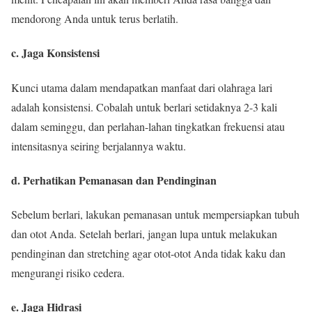
mendorong Anda untuk terus berlatih.
c.
Jaga Konsistensi
Kunci utama dalam mendapatkan manfaat dari olahraga lari
adalah konsistensi. Cobalah untuk berlari setidaknya 2-3 kali
dalam seminggu, dan perlahan-lahan tingkatkan frekuensi atau
intensitasnya seiring berjalannya waktu.
d.
Perhatikan Pemanasan dan Pendinginan
Sebelum berlari, lakukan pemanasan untuk mempersiapkan tubuh
dan otot Anda. Setelah berlari, jangan lupa untuk melakukan
pendinginan dan stretching agar otot-otot Anda tidak kaku dan
mengurangi risiko cedera.
e.
Jaga Hidrasi