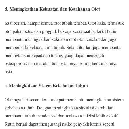
d.
Meningkatkan Kekuatan dan Ketahanan Otot
Saat berlari, hampir semua otot tubuh terlibat. Otot kaki, termasuk
otot paha, betis, dan pinggul, bekerja keras saat berlari. Hal ini
membantu meningkatkan kekuatan otot-otot tersebut dan juga
memperbaiki kekuatan inti tubuh. Selain itu, lari juga membantu
meningkatkan kepadatan tulang, yang dapat mencegah
osteoporosis dan masalah tulang lainnya seiring bertambahnya
usia.
e.
Meningkatkan Sistem Kekebalan Tubuh
Olahraga lari secara teratur dapat membantu meningkatkan sistem
kekebalan tubuh. Dengan meningkatkan sirkulasi darah, lari
membantu tubuh mendeteksi dan melawan infeksi lebih efektif.
Rutin berlari dapat mengurangi risiko penyakit kronis seperti