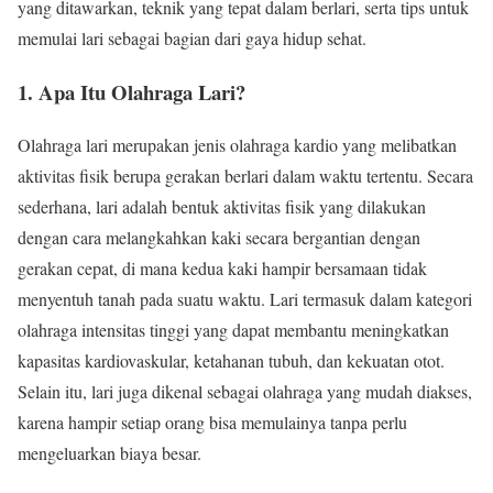
yang ditawarkan, teknik yang tepat dalam berlari, serta tips untuk
memulai lari sebagai bagian dari gaya hidup sehat.
1.
Apa Itu Olahraga Lari?
Olahraga lari merupakan jenis olahraga kardio yang melibatkan
aktivitas fisik berupa gerakan berlari dalam waktu tertentu. Secara
sederhana, lari adalah bentuk aktivitas fisik yang dilakukan
dengan cara melangkahkan kaki secara bergantian dengan
gerakan cepat, di mana kedua kaki hampir bersamaan tidak
menyentuh tanah pada suatu waktu. Lari termasuk dalam kategori
olahraga intensitas tinggi yang dapat membantu meningkatkan
kapasitas kardiovaskular, ketahanan tubuh, dan kekuatan otot.
Selain itu, lari juga dikenal sebagai olahraga yang mudah diakses,
karena hampir setiap orang bisa memulainya tanpa perlu
mengeluarkan biaya besar.